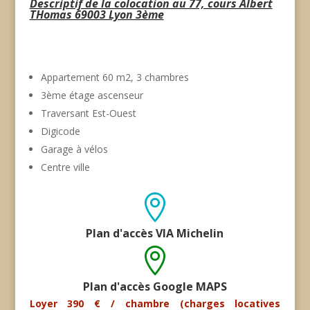
Descriptif de la colocation au 77, cours Albert
THomas 69003 Lyon 3ème
Appartement 60 m2, 3 chambres
3ème étage ascenseur
Traversant Est-Ouest
Digicode
Garage à vélos
Centre ville

Plan d'accès VIA Michelin

Plan d'accès Google MAPS
Loyer 390 € / chambre (charges locatives