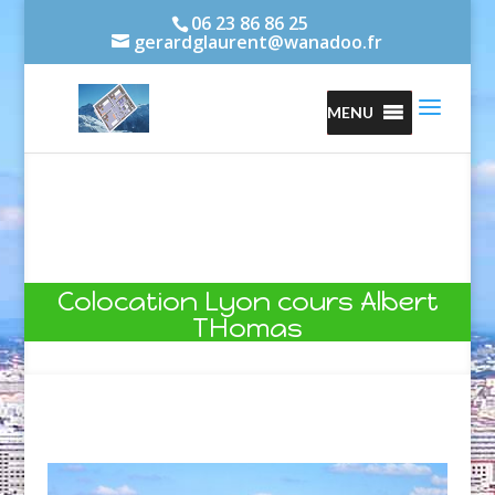
06 23 86 86 25
gerardglaurent@wanadoo.fr
Colocation Lyon cours Albert
THomas